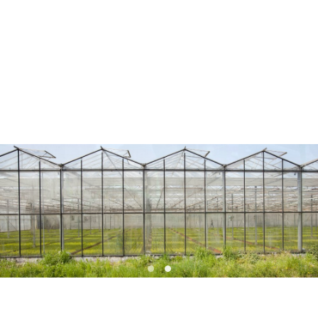
Agrarische sector
Tuinbouw