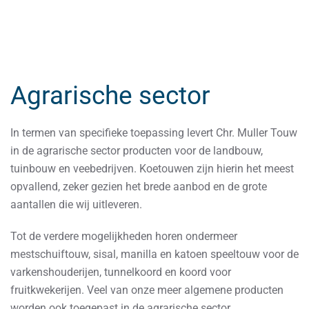
Agrarische sector
In termen van specifieke toepassing levert Chr. Muller Touw
in de agrarische sector producten voor de landbouw,
tuinbouw en veebedrijven. Koetouwen zijn hierin het meest
opvallend, zeker gezien het brede aanbod en de grote
aantallen die wij uitleveren.
Tot de verdere mogelijkheden horen ondermeer
mestschuiftouw, sisal, manilla en katoen speeltouw voor de
varkenshouderijen, tunnelkoord en koord voor
fruitkwekerijen. Veel van onze meer algemene producten
worden ook toegepast in de agrarische sector.